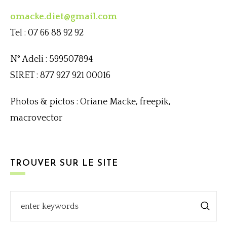
omacke.diet@gmail.com
Tel : 07 66 88 92 92
N° Adeli : 599507894
SIRET : 877 927 921 00016
Photos & pictos : Oriane Macke, freepik,
macrovector
TROUVER SUR LE SITE