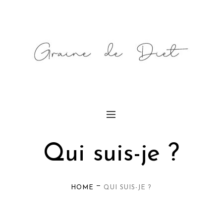
Qui suis-je ?
—
HOME
QUI SUIS-JE ?